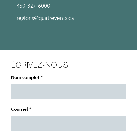
450-327-6000
regions@quatrevents.ca
ÉCRIVEZ-NOUS
Nom complet *
Courriel *